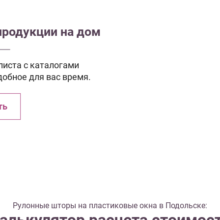
продукции на дом
иста с каталогами
добное для вас время.
ть
Рулонные шторы на пластиковые окна в Подольске: