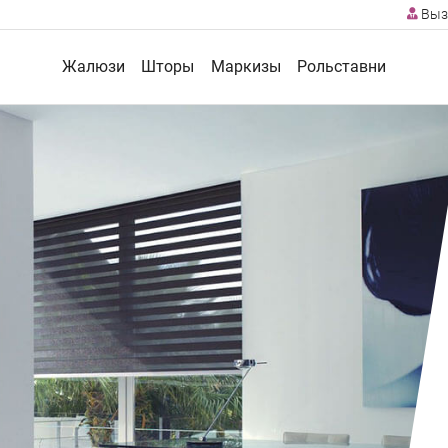
Выз
Жалюзи
Шторы
Маркизы
Рольставни