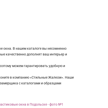
 окна. В нашем каталоге вы несомненно
рые качественно дополнят ваш интерьер и
поэтому можем гарантировать удобную и
Звоните в компанию «Стильные Жалюзи». Наши
а замерщика с каталогами и образцами