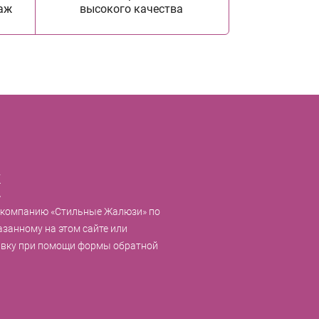
аж
высокого качества
к
 компанию «Стильные Жалюзи» по
азанному на этом сайте или
явку при помощи формы обратной