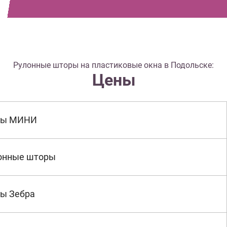
Рулонные шторы на пластиковые окна в Подольске:
Цены
ры МИНИ
онные шторы
ы Зебра