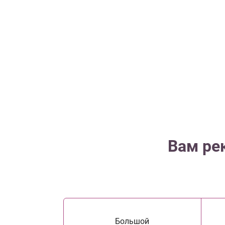
Вам ре
Большой