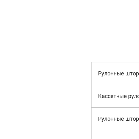
Рулонные што
Кассетные рул
Рулонные штор