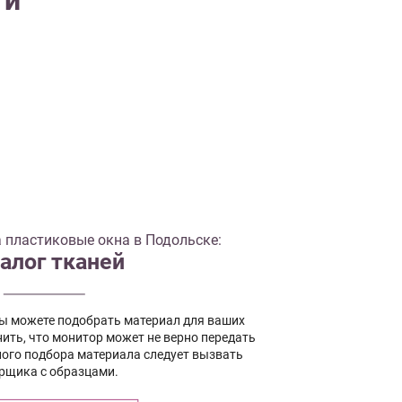
ти
 пластиковые окна в Подольске:
алог тканей
вы можете подобрать материал для ваших
ить, что монитор может не верно передать
ного подбора материала следует вызвать
рщика с образцами.