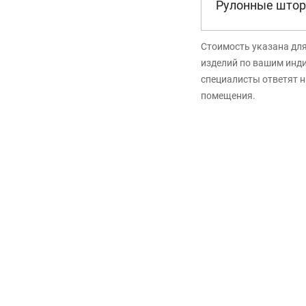
Рулонные штор
Стоимость указана дл
изделий по вашим инд
специалисты ответят н
помещения.