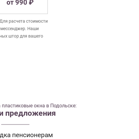
от 990 ₽
Для расчета стоимости
в мессенджер. Наши
нных штор для вашего
 пластиковые окна в Подольске:
 и предложения
идка пенсионерам