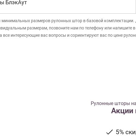
ы БлэкАут
я минимальных размеров рулонных штор в базовой комплектации. 
ивидуальным размерам, позвоните нам по телефону или напишите 
а все интересующие вас вопросы и сориентируют вас по цене руло
Рулонные шторы на
Акции
5% ск