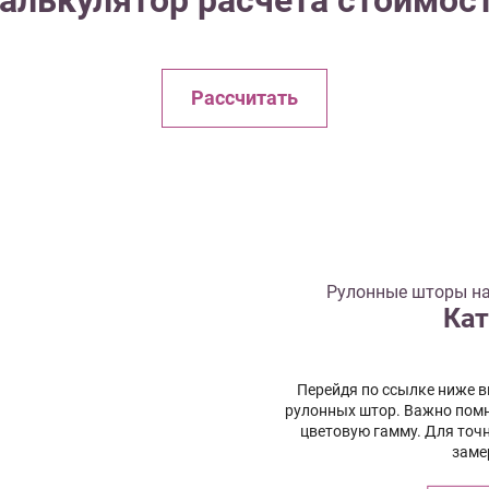
алькулятор расчета стоимос
Рассчитать
Рулонные шторы на
Кат
Перейдя по ссылке ниже 
рулонных штор. Важно помн
цветовую гамму. Для точ
заме