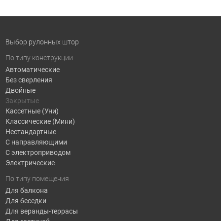
Выбор рулонных штор
По типу конструкции
Автоматические
Без сверления
Двойные
Закрытые
Кассетные (Уни)
Классические (Мини)
Нестандартные
С направляющими
С электроприводом
Электрические
По типу помещения
Для балкона
Для беседки
Для веранды-террасы