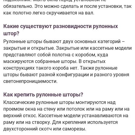
обязательно. Это можно сделать и после установки, так
как полотно легко скручивается на вал.
Какие существуют разновидности рулонных
штор?
Рулонные шторы бывают двух основных категорий –
закрытые и открытые. Закрытые или кассетные модели
представляют собой полотна с коробом, куда
маскируются собранные шторы. В открытых
конструкциях такого короба нет. Также рулонные
шторы бывают разной конфигурации и разного уровня
светонепроницаемости.
Как крепить рулонные шторы?
Классические рулонные шторы монтируются над
проемом окна на стену или потолок или на раму или на
верхний откос. Кассетные модели устанавливаются на
раму или на створку. Для крепления используется
двухсторонний скотч или саморезы.