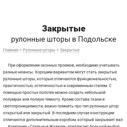
Закрытые
рулонные шторы
в Подольске
Главная
Рулонные шторы
Закрытые
При оформлении оконных проемов, необходимо учитывать
разные нюансы. Хорошим вариантом могут стать закрытые
рулонные шторы, которые отличаются функциональностью,
практичностью, эстетичностью и современным стилем. С
помощью простых полотен можно создать небольшой
полумрак или полную темноту. Кроме состава ткани и
светопроницаемости, важно помнить про тип рулонных штор:
открытый или закрытый. В последнем случае конструкции
отличаются дополнительным коробом, который закрывает вал.
Компания «Стильные Жалюзи» предлагает большой выбор