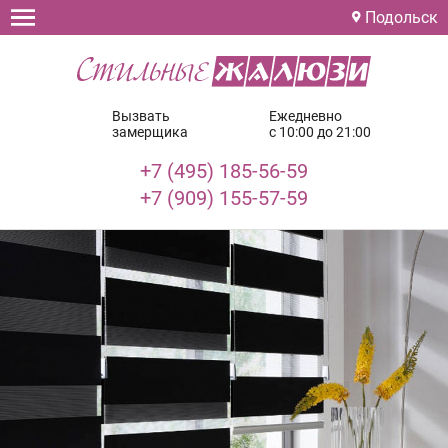
Подольск
Вызвать
Ежедневно
замерщика
с 10:00 до 21:00
+7 (495) 185-56-59
+7 (909) 155-57-59