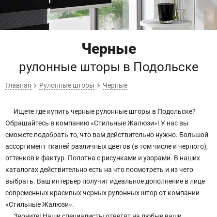
Черные
рулонные шторы
в Подольске
Главная
Рулонные шторы
Черные
Ищете где купить черные рулонные шторы в Подольске?
Обращайтесь в компанию «Стильные Жалюзи»! У нас вы
сможете подобрать то, что вам действительно нужно. Большой
ассортимент тканей различных цветов (в том числе и черного),
оттенков и фактур. Полотна с рисунками и узорами. В наших
каталогах действительно есть на что посмотреть и из чего
выбрать. Ваш интерьер получит идеальное дополнение в лице
современных красивых черных рулонных штор от компании
«Стильные Жалюзи».
Звоните! Наши специалисты ответят на любые ваши