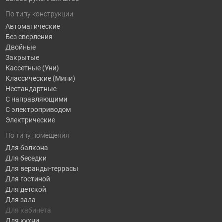
По типу конструкции
Автоматические
Без сверления
Двойные
Закрытые
Кассетные (Уни)
Классические (Мини)
Нестандартные
С направляющими
С электроприводом
Электрические
По типу помещения
Для балкона
Для беседки
Для веранды-террасы
Для гостиной
Для детской
Для зала
Для кабинета
Для кухни