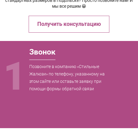
стандартных размеров в Подольске? Просто позвоните нам! И
мы все решим 😁
Получить консультацию
Звонок
1
Позвоните в компанию «Стильные
Жалюзи» по телефону, указанному на
этом сайте или оставьте заявку при
помощи формы обратной связи