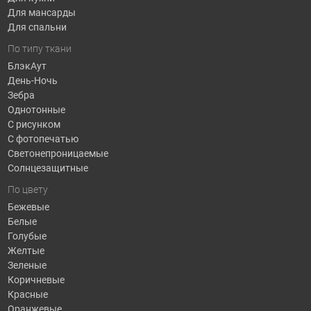
Для мансарды
Для спальни
По типу ткани
БлэкАут
День-Ночь
Зебра
Однотонные
С рисунком
С фотопечатью
Светонепроницаемые
Солнцезащитные
По цвету
Бежевые
Белые
Голубые
Желтые
Зеленые
Коричневые
Красные
Оранжевые